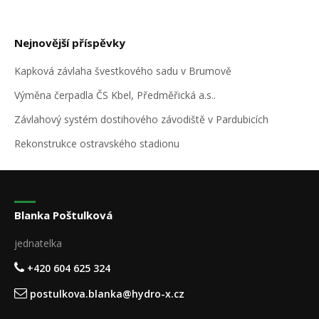
Nejnovější příspěvky
Kapková závlaha švestkového sadu v Brumově
Výměna čerpadla ČS Kbel, Předměřická a.s..
Závlahový systém dostihového závodiště v Pardubicích
Rekonstrukce ostravského stadionu
Blanka Poštulková
jednatelka
+420 604 625 324
postulkova.blanka@hydro-x.cz