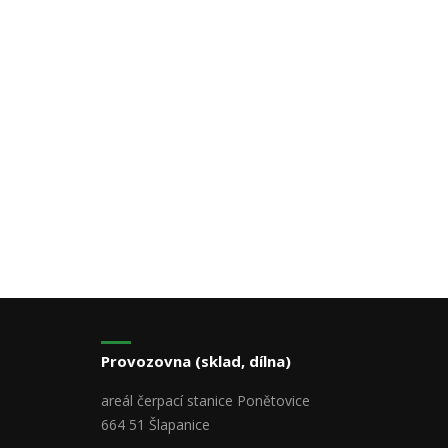
Provozovna (sklad, dílna)
areál čerpací stanice Ponětovice
664 51 Šlapanice