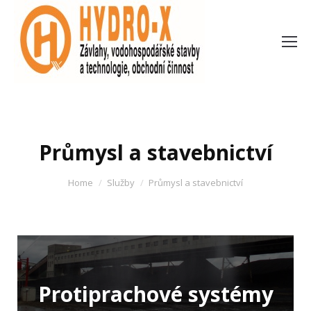
Průmysl a stavebnictví
You are here:
Home
Služby
Průmysl a stavebnictví
Protiprachové systémy